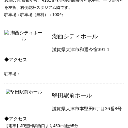
お車の方:京都から、R161文化芸術会館前信号を左折、一つ目信号
を左折、右側乾杯スタジアム隣です。
駐車場：駐車場（無料）：100台
湖西シティホール
滋賀県大津市和邇今宿391-1
◆アクセス
駐車場：
堅田駅前ホール
滋賀県大津市本堅田6丁目36番8号
◆アクセス
【電車】JR堅田駅西口より450ｍ徒歩5分