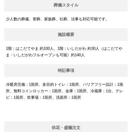
葬儀スタイル
少人数の葬儀、密葬、家族葬、社葬、法事も対応可能です。
施設概要
1階：はこだてやま 約100人、1階：いしだがわ 約30人（はこだてや
ま・いしだがわフルオープンも可能）約140人
特記事項
冷暖房完備：1箇所、多目的トイレ：1箇所、バリアフリー設計：1箇
所、無料コインロッカー：1箇所、金庫：1箇所、冷蔵庫：1台、テレ
ビ：1箇所、炊事場：1箇所、洗面所：1箇所
供花・盛籠注文