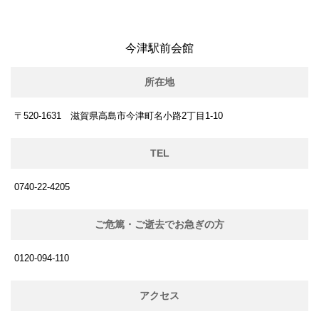
今津駅前会館
所在地
〒520-1631 滋賀県高島市今津町名小路2丁目1-10
TEL
0740-22-4205
ご危篤・ご逝去でお急ぎの方
0120-094-110
アクセス