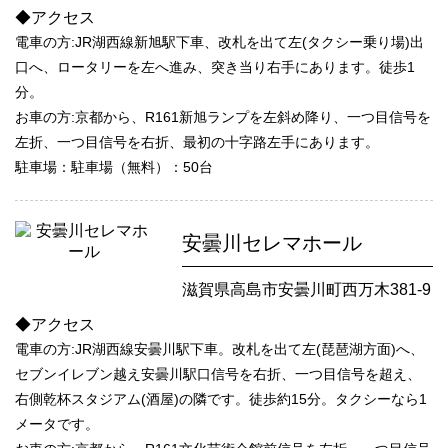
◆アクセス
電車の方:JR湖西線新旭駅下車、改札を出て左(タクシー乗り場)出
口へ、ロータリーを左へ進み、突き当り右手にあります。徒歩1
分。
お車の方:京都から、R161新旭ランプを左斜め降り、一つ目信号を
左折、一つ目信号を右折、最初の十字路左手にあります。
駐車場：駐車場（無料）：50台
安曇川セレマホール
滋賀県高島市安曇川町西万木381-9
◆アクセス
電車の方:JR湖西線安曇川駅下車。改札を出て左(琵琶湖方面)へ、
セブンイレブン越え安曇川駅口信号を右折、一つ目信号を超え、
右側乾杯スタジアム(酒屋)の隣です。徒歩約15分。タクシーなら1
メータです。