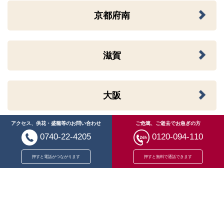
京都府南
滋賀
大阪
アクセス、供花・盛籠等のお問い合わせ
ご危篤、ご逝去でお急ぎの方
福井
0740-22-4205
0120-094-110
押すと電話がつながります
押すと無料で通話できます
岡山
広島